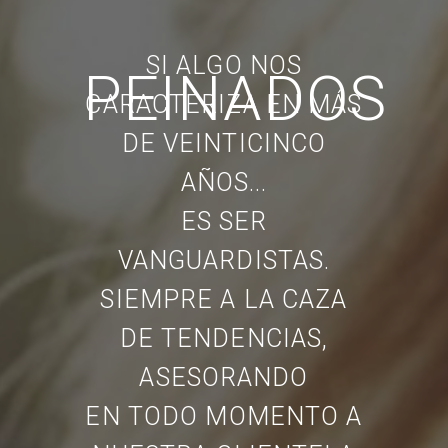
SI ALGO NOS
PEINADOS
CARACTERIZA EN MÁS
DE VEINTICINCO
AÑOS...
ES SER
VANGUARDISTAS.
SIEMPRE A LA CAZA
DE TENDENCIAS,
ASESORANDO
EN TODO MOMENTO A