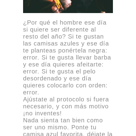
¿Por qué el hombre ese día
si quiere ser diferente al
resto del año? Si te gustan
las camisas azules y ese día
te planteas ponértela negra:
error. Si te gusta llevar barba
y ese día quieres afeitarte:
error. Si te gusta el pelo
desordenado y ese día
quieres colocarlo con orden:
error.
Ajústate al protocolo si fuera
necesario, y con más motivo
¡no inventes!
Nada sienta tan bien como
ser uno mismo. Ponte tu
camisa azul favorita, déjate la