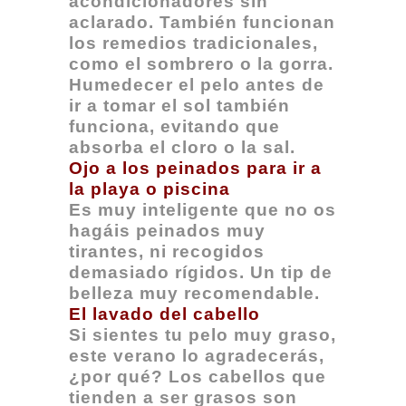
acondicionadores sin
aclarado. También funcionan
los remedios tradicionales,
como el sombrero o la gorra.
Humedecer el pelo antes de
ir a tomar el sol también
funciona, evitando que
absorba el cloro o la sal.
Ojo a los peinados para ir a
la playa o piscina
Es muy inteligente que no os
hagáis peinados muy
tirantes, ni recogidos
demasiado rígidos. Un tip de
belleza muy recomendable.
El lavado del cabello
Si sientes tu pelo muy graso,
este verano lo agradecerás,
¿por qué? Los cabellos que
tienden a ser grasos son