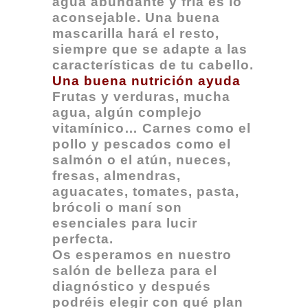
agua abundante y fría es lo
aconsejable. Una buena
mascarilla hará el resto,
siempre que se adapte a las
características de tu cabello.
Una buena nutrición ayuda
Frutas y verduras, mucha
agua, algún complejo
vitamínico… Carnes como el
pollo y pescados como el
salmón o el atún, nueces,
fresas, almendras,
aguacates, tomates, pasta,
brócoli o maní son
esenciales para lucir
perfecta.
Os esperamos en nuestro
salón de belleza para el
diagnóstico y después
podréis elegir con qué plan