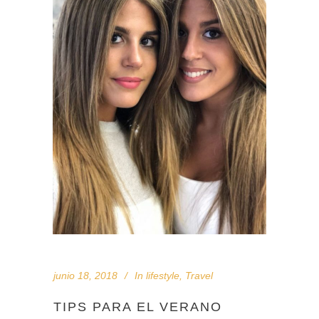
junio 18, 2018
In
lifestyle
,
Travel
TIPS PARA EL VERANO