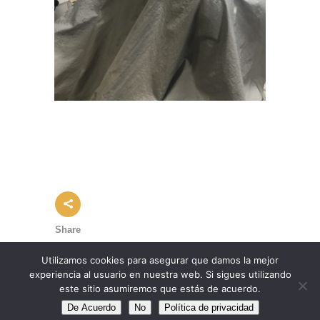
Share
Utilizamos cookies para asegurar que damos la mejor
experiencia al usuario en nuestra web. Si sigues utilizando
este sitio asumiremos que estás de acuerdo.
© Copyright Duo Peluqueros |
Política de Cookies
De Acuerdo
No
Política de privacidad
|
Política de Privacidad
|
Aviso legal