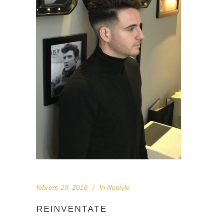
febrero 20, 2018
In
lifestyle
REINVENTATE