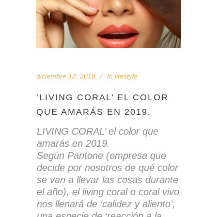
diciembre 12, 2018
In
lifestyle
‘LIVING CORAL’ EL COLOR
QUE AMARÁS EN 2019.
LIVING CORAL’ el color que
amarás en 2019.
Según Pantone (empresa que
decide por nosotros de qué color
se van a llevar las cosas durante
el año), el living coral o coral vivo
nos llenará de ‘calidez y aliento’,
una especie de ‘reacción a la