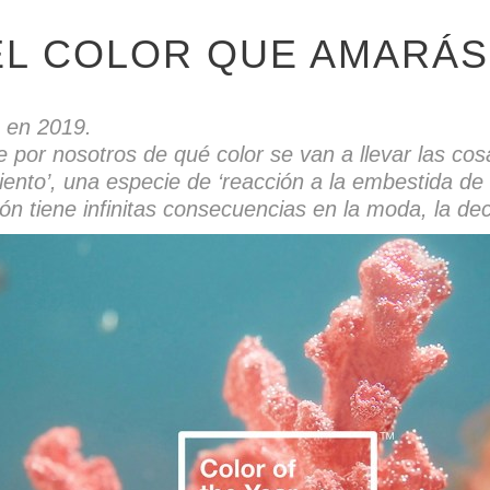
 EL COLOR QUE AMARÁS
 en 2019.
r nosotros de qué color se van a llevar las cosas 
aliento’, una especie de ‘reacción a la embestida de
ón tiene infinitas consecuencias en la moda, la dec