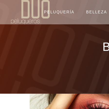
PELUQUERÍA
BELLEZA