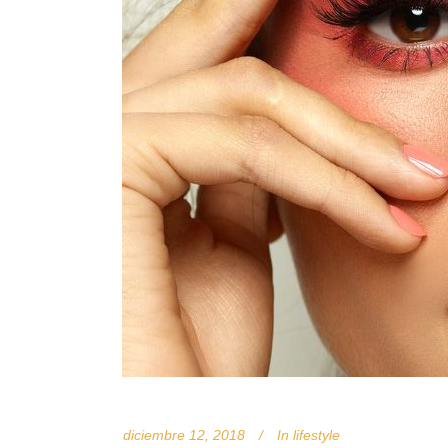
diciembre 12, 2018
In
lifestyle