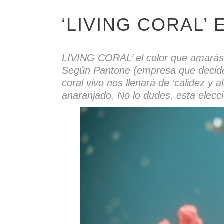
‘LIVING CORAL’
LIVING CORAL’ el color que amarás
Según Pantone (empresa que decide po
coral vivo nos llenará de ‘calidez y 
anaranjado. No lo dudes, esta elecci