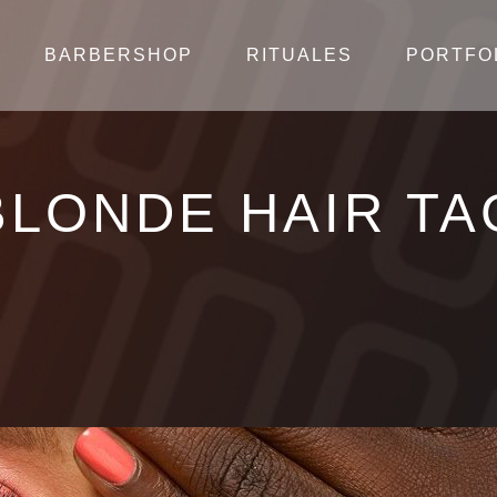
BARBERSHOP
RITUALES
PORTFO
BLONDE HAIR TA