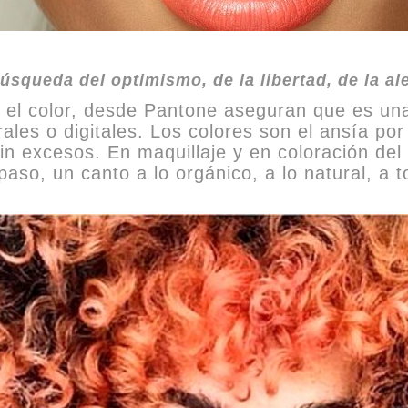
 búsqueda del optimismo, de la libertad, de la al
el color, desde Pantone aseguran que es una 
es o digitales. Los colores son el ansía por 
in excesos. En maquillaje y en coloración del 
paso, un canto a lo orgánico, a lo natural, a 