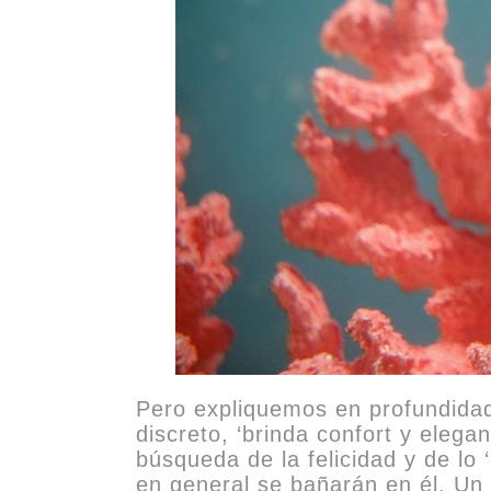
Pero expliquemos en profundidad 
discreto, ‘brinda confort y eleg
búsqueda de la felicidad y de lo 
en general se bañarán en él. Un 