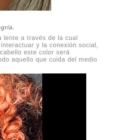
egría.
lente a través de la cual
interactuar y la conexión social,
cabello este color será
todo aquello que cuida del medio