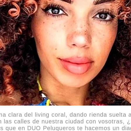
ma clara del living coral, dando rienda suelta 
en las calles de nuestra ciudad con vosotras,
bes que en DUO Peluqueros te hacemos un diag