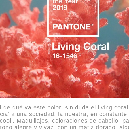
de qué va este color, sin duda el living cor
ancia’ a una sociedad, la nuestra, en constant
‘cool’. Maquillajes, coloraciones de cabello,
tono alegre y vivaz, con un matiz dorado, al