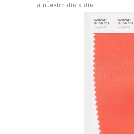
a nuestro día a día.