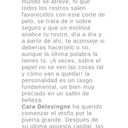
mundo se atreve, ni que
todos los rostros salen
favorecidos con este corte de
pelo, se trata de ir sobre
seguro y que un estilista
analice tu rostro, día a día y
a partir de ahí, te aconseje si
deberías hacértelo o no,
aunque la última palabra la
tienes tú. ¡A veces, sobre el
papel no se ven las cosas tal
y cómo van a quedar! la
personalidad es un rasgo
fundamental, un bien muy
preciado en un salón de
belleza.
Cara Delevingne
ha querido
comenzar el otoño por la
puerta grande. Después de
su última apuesta capilar, las