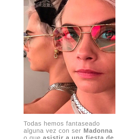
Todas hemos fantaseado
alguna vez con ser
Madonna
o que
asistir a una fiesta de