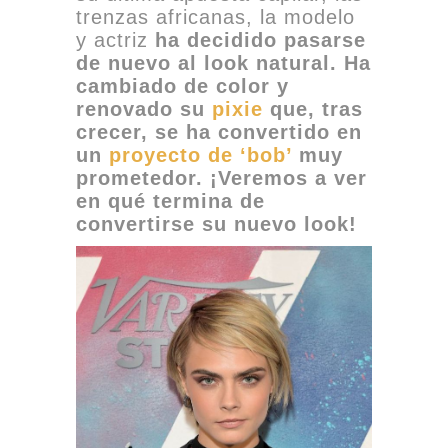
trenzas africanas, la modelo
y actriz
ha decidido pasarse
de nuevo al look natural. Ha
cambiado de color y
renovado su
pixie
que, tras
crecer, se ha convertido en
un
proyecto de ‘bob’
muy
prometedor. ¡Veremos a ver
en qué termina de
convertirse su nuevo look!