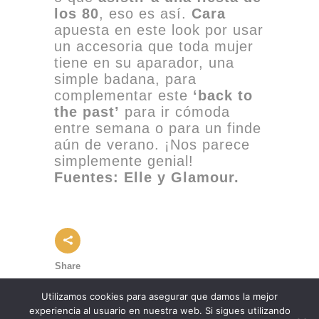
los 80
, eso es así.
Cara
apuesta en este look por usar
un accesoria que toda mujer
tiene en su aparador, una
simple badana, para
complementar este
‘back to
the past’
para ir cómoda
entre semana o para un finde
aún de verano. ¡Nos parece
simplemente genial!
Fuentes: Elle y Glamour.
Share
Utilizamos cookies para asegurar que damos la mejor
experiencia al usuario en nuestra web. Si sigues utilizando