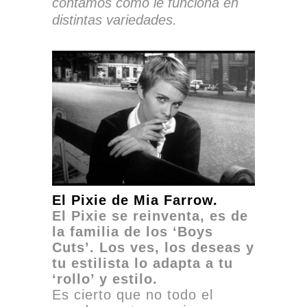
contamos cómo le funciona en
distintas variedades.
El Pixie de Mia Farrow.
El Pixie se reinventa, es de
la familia de los ‘Boys
Cuts’. Los ves, los deseas y
tu estilista lo adapta a tu
‘rollo’ y estilo.
Es cierto que no todo el