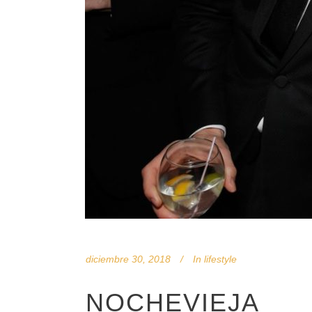
diciembre 30, 2018
In
lifestyle
NOCHEVIEJA