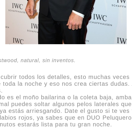
twood, natural, sin inventos.
brir todos los detalles, esto muchas veces 
e toda la noche y eso nos crea ciertas dudas. 
.
o es el moño bailarina o la coleta baja, amba
rmal puedes soltar algunos pelos laterales q
ya estás arriesgando. Date el gusto si te ves 
 labios rojos, ya sabes que en DUO Peluquero
nutos estarás lista para tu gran noche.