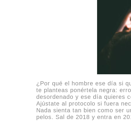
¿Por qué el hombre ese día si qu
te planteas ponértela negra: error
desordenado y ese día quieres co
Ajústate al protocolo si fuera n
Nada sienta tan bien como ser un
pelos. Sal de 2018 y entra en 201