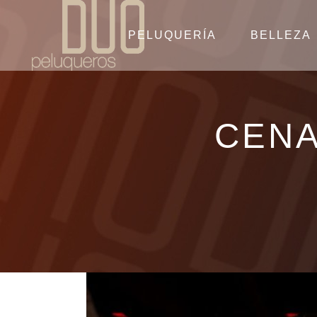
PELUQUERÍA
BELLEZA
CENA