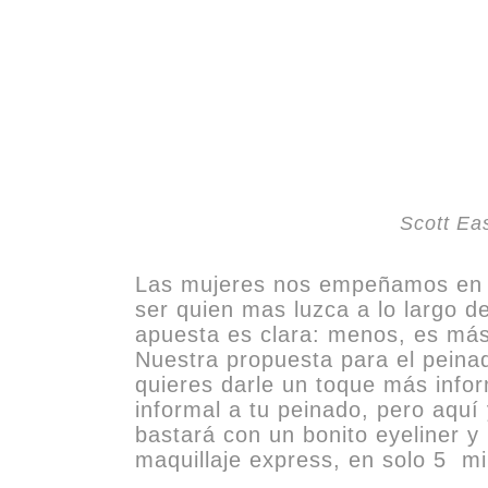
Scott Eas
Las mujeres nos empeñamos en cu
ser quien mas luzca a lo largo d
apuesta es clara: menos, es más
Nuestra propuesta para el peinad
quieres darle un toque más info
informal a tu peinado, pero aquí 
bastará con un bonito eyeliner y
maquillaje express, en solo 5 mi