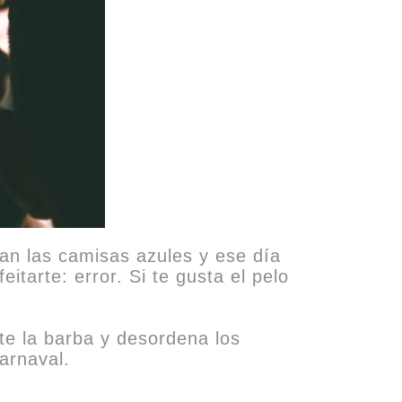
tan las camisas azules y ese día
eitarte: error. Si te gusta el pelo
te la barba y desordena los
arnaval.