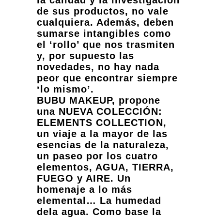
la calidad y la investigación
de sus productos, no vale
cualquiera. Además, deben
sumarse intangibles como
el ‘rollo’ que nos trasmiten
y, por supuesto las
novedades, no hay nada
peor que encontrar siempre
‘lo mismo’.
BUBU MAKEUP, propone
una NUEVA COLECCIÓN:
ELEMENTS COLLECTION,
un viaje a la mayor de las
esencias de la naturaleza,
un paseo por los cuatro
elementos, AGUA, TIERRA,
FUEGO y AIRE. Un
homenaje a lo más
elemental… La humedad
dela agua. Como base la