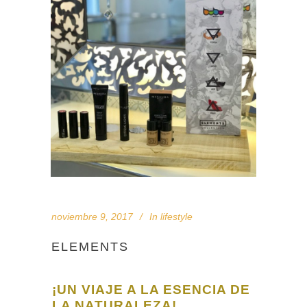
noviembre 9, 2017
In
lifestyle
ELEMENTS
¡UN VIAJE A LA ESENCIA DE
LA NATURALEZA!