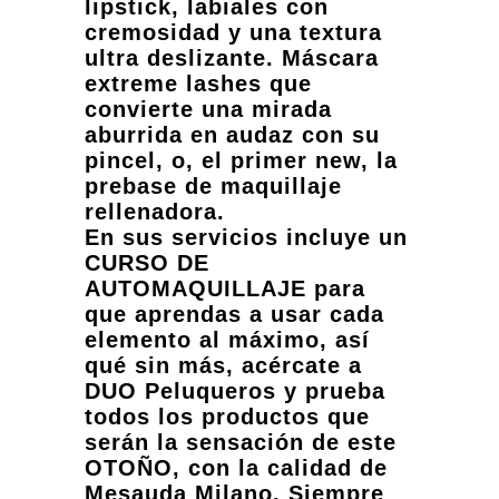
lipstick, labiales con
cremosidad y una textura
ultra deslizante. Máscara
extreme lashes que
convierte una mirada
aburrida en audaz con su
pincel, o, el primer new, la
prebase de maquillaje
rellenadora.
En sus servicios incluye un
CURSO DE
AUTOMAQUILLAJE para
que aprendas a usar cada
elemento al máximo, así
qué sin más, acércate a
DUO Peluqueros y prueba
todos los productos que
serán la sensación de este
OTOÑO, con la calidad de
Mesauda Milano. Siempre