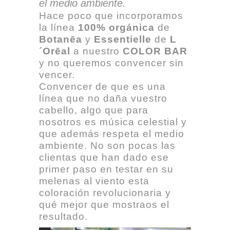
el medio ambiente.
Hace poco que incorporamos
la línea
100% orgánica
de
Botanēa
y
Essentielle
de
L
´Orēal
a nuestro
COLOR BAR
y no queremos convencer sin
vencer.
Convencer de que es una
línea que no daña vuestro
cabello, algo que para
nosotros es música celestial y
que además respeta el medio
ambiente. No son pocas las
clientas que han dado ese
primer paso en testar en su
melenas al viento esta
coloración revolucionaria y
qué mejor que mostraos el
resultado.