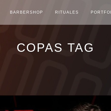
BARBERSHOP
RITUALES
PORTFO
COPAS TAG