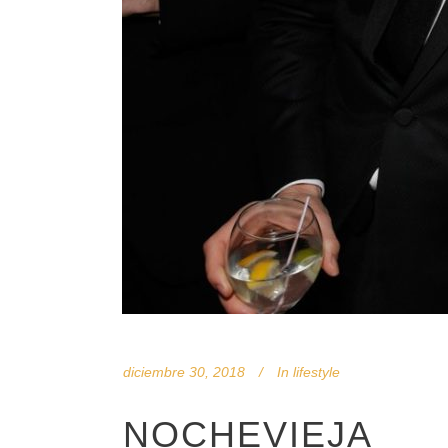
diciembre 30, 2018
In
lifestyle
NOCHEVIEJA