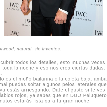
twood, natural, sin inventos.
brir todos los detalles, esto muchas veces 
e toda la noche y eso nos crea ciertas dudas. 
.
o es el moño bailarina o la coleta baja, amba
rmal puedes soltar algunos pelos laterales q
ya estás arriesgando. Date el gusto si te ves 
 labios rojos, ya sabes que en DUO Peluquero
nutos estarás lista para tu gran noche.