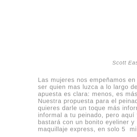
Scott Eas
Las mujeres nos empeñamos en cu
ser quien mas luzca a lo largo d
apuesta es clara: menos, es más
Nuestra propuesta para el peinad
quieres darle un toque más info
informal a tu peinado, pero aquí 
bastará con un bonito eyeliner y
maquillaje express, en solo 5 mi