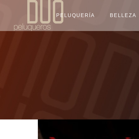
PELUQUERÍA
BELLEZA