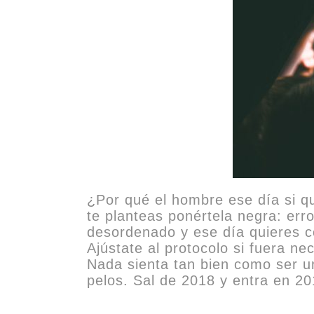
¿Por qué el hombre ese día si qu
te planteas ponértela negra: error
desordenado y ese día quieres co
Ajústate al protocolo si fuera n
Nada sienta tan bien como ser un
pelos. Sal de 2018 y entra en 201