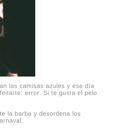
tan las camisas azules y ese día
eitarte: error. Si te gusta el pelo
te la barba y desordena los
arnaval.