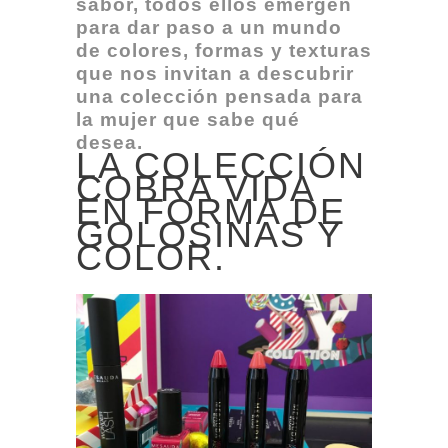
sabor, todos ellos emergen
para dar paso a un mundo
de colores, formas y texturas
que nos invitan a descubrir
una colección pensada para
la mujer que sabe qué
desea.
LA COLECCIÓN
COBRA VIDA
EN FORMA DE
GOLOSINAS Y
COLOR.