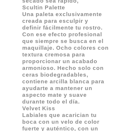
secado sea rápido,
Scultin Palette
Una paleta exclusivamente
creada para esculpir y
definir fácilmente tu rostro.
Con ese efecto profesional
que siempre se busca en el
maquillaje. Ocho colores con
textura cremosa para
proporcionar un acabado
armonioso. Hecho solo con
ceras biodegradables,
contiene arcilla blanca para
ayudarte a mantener un
aspecto mate y suave
durante todo el día.
Velvet Kiss
Labiales que acarician tu
boca con un velo de color
fuerte y auténtico, con un