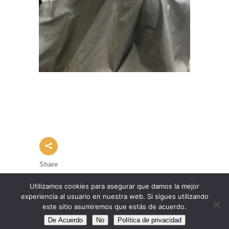
Share
Utilizamos cookies para asegurar que damos la mejor
experiencia al usuario en nuestra web. Si sigues utilizando
este sitio asumiremos que estás de acuerdo.
© Copyright Duo Peluqueros |
Política de Cookies
De Acuerdo
No
Política de privacidad
|
Política de Privacidad
|
Aviso legal