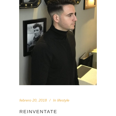
febrero 20, 2018
In
lifestyle
REINVENTATE