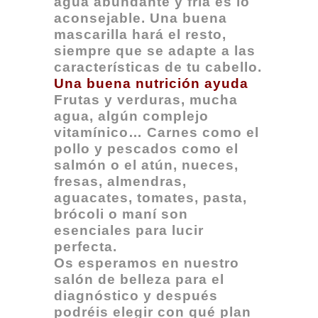
agua abundante y fría es lo
aconsejable. Una buena
mascarilla hará el resto,
siempre que se adapte a las
características de tu cabello.
Una buena nutrición ayuda
Frutas y verduras, mucha
agua, algún complejo
vitamínico… Carnes como el
pollo y pescados como el
salmón o el atún, nueces,
fresas, almendras,
aguacates, tomates, pasta,
brócoli o maní son
esenciales para lucir
perfecta.
Os esperamos en nuestro
salón de belleza para el
diagnóstico y después
podréis elegir con qué plan