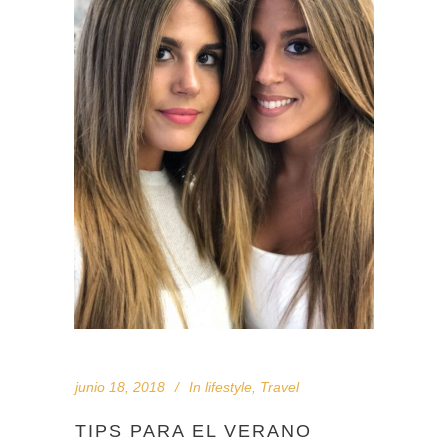
junio 18, 2018
In
lifestyle
,
Travel
TIPS PARA EL VERANO