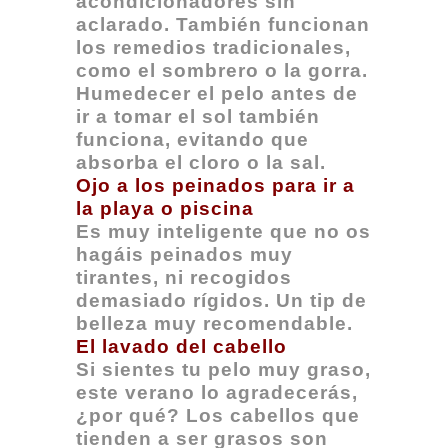
acondicionadores sin
aclarado. También funcionan
los remedios tradicionales,
como el sombrero o la gorra.
Humedecer el pelo antes de
ir a tomar el sol también
funciona, evitando que
absorba el cloro o la sal.
Ojo a los peinados para ir a
la playa o piscina
Es muy inteligente que no os
hagáis peinados muy
tirantes, ni recogidos
demasiado rígidos. Un tip de
belleza muy recomendable.
El lavado del cabello
Si sientes tu pelo muy graso,
este verano lo agradecerás,
¿por qué? Los cabellos que
tienden a ser grasos son