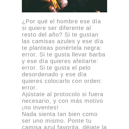
¿Por qué el hombre ese día
si quiere ser diferente al
resto del año? Si te gustan
las camisas azules y ese día
te planteas ponértela negra:
error. Si te gusta llevar barba
y ese día quieres afeitarte:
error. Si te gusta el pelo
desordenado y ese día
quieres colocarlo con orden:
error.
Ajústate al protocolo si fuera
necesario, y con más motivo
¡no inventes!
Nada sienta tan bien como
ser uno mismo. Ponte tu
camisa azul favorita, déjate la