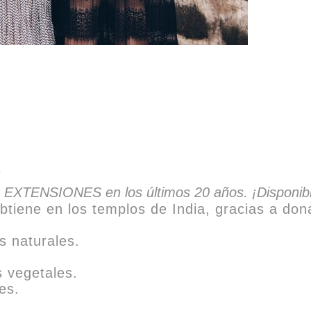
 EXTENSIONES en los últimos 20 años. ¡Disponibl
btiene en los templos de India, gracias a don
s naturales.
 vegetales.
es.