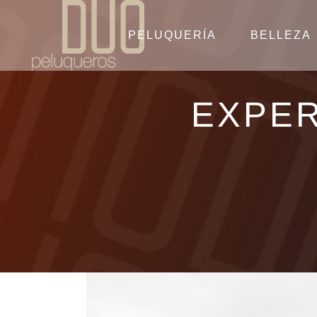
PELUQUERÍA
BELLEZA
EXPER