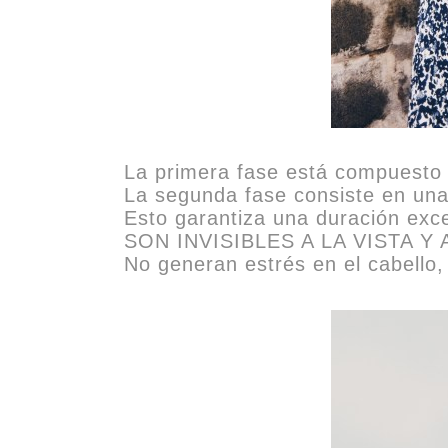
La primera fase está compuesto d
La segunda fase consiste en una p
Esto garantiza una duración exc
SON INVISIBLES A LA VISTA Y 
No generan estrés en el cabello,