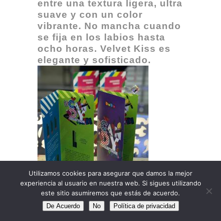
entre una textura ligera, ultra
suave y con un color
vibrante. No mancha cuando
se fija en los labios hasta
ocho horas. Velvet Kiss es
elegante y sofisticado.
Utilizamos cookies para asegurar que damos la mejor
experiencia al usuario en nuestra web. Si sigues utilizando
este sitio asumiremos que estás de acuerdo.
De Acuerdo
No
Política de privacidad