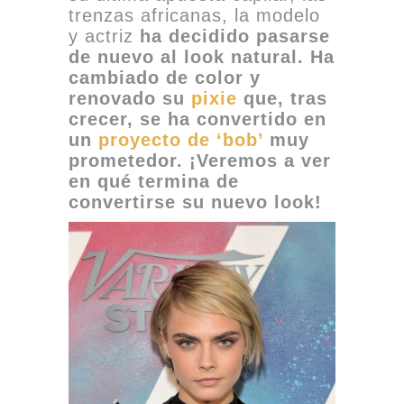
trenzas africanas, la modelo
y actriz
ha decidido pasarse
de nuevo al look natural. Ha
cambiado de color y
renovado su
pixie
que, tras
crecer, se ha convertido en
un
proyecto de ‘bob’
muy
prometedor. ¡Veremos a ver
en qué termina de
convertirse su nuevo look!