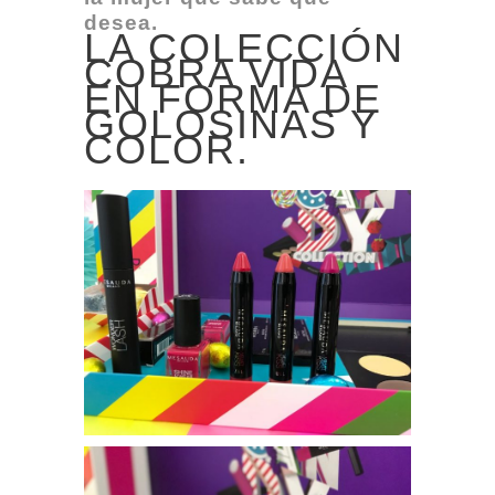
desea.
LA COLECCIÓN
COBRA VIDA
EN FORMA DE
GOLOSINAS Y
COLOR.