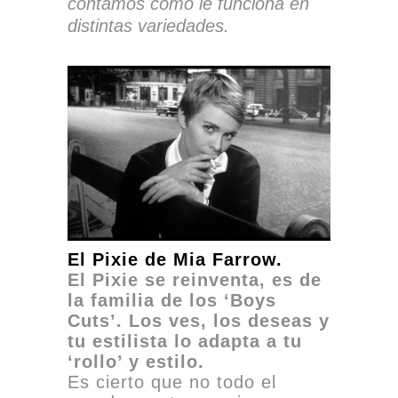
contamos cómo le funciona en
distintas variedades.
El Pixie de Mia Farrow.
El Pixie se reinventa, es de
la familia de los ‘Boys
Cuts’. Los ves, los deseas y
tu estilista lo adapta a tu
‘rollo’ y estilo.
Es cierto que no todo el