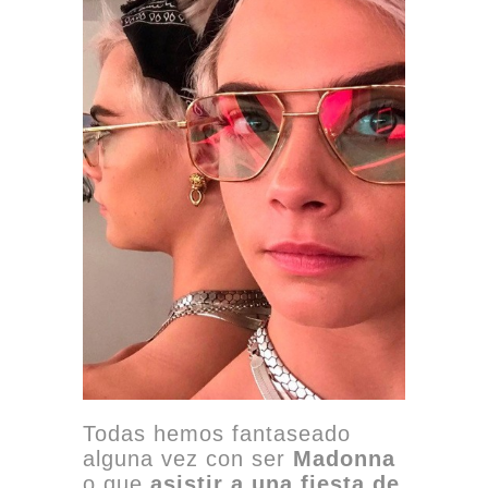
Todas hemos fantaseado
alguna vez con ser
Madonna
o que
asistir a una fiesta de