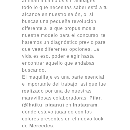
animan a cambios sin ambages,
todo lo que necesitas saber está a tu
alcance en nuestro salón, o, si
buscas una pequeña revolución,
diferente a la que propusimos a
nuestra modelo para el concurso, te
haremos un diagnóstico previo para
que veas diferentes opciones. La
vida es eso, poder elegir hasta
encontrar aquello que andabas
buscando.
El maquillaje es una parte esencial
e importante del trabajo, así que fue
realizado por una de nuestras
maravillosas colaboradoras,
Pilar,
(@haiku_piganu)
en
Instagram
,
dónde estuvo jugando con los
colores presentes en el nuevo look
de
Mercedes
.