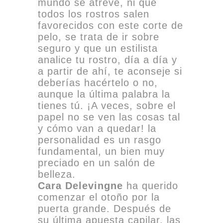
mundo se atreve, ni que
todos los rostros salen
favorecidos con este corte de
pelo, se trata de ir sobre
seguro y que un estilista
analice tu rostro, día a día y
a partir de ahí, te aconseje si
deberías hacértelo o no,
aunque la última palabra la
tienes tú. ¡A veces, sobre el
papel no se ven las cosas tal
y cómo van a quedar! la
personalidad es un rasgo
fundamental, un bien muy
preciado en un salón de
belleza.
Cara Delevingne
ha querido
comenzar el otoño por la
puerta grande. Después de
su última apuesta capilar, las