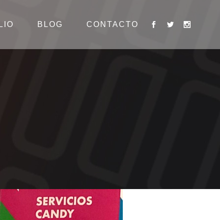
LIO
BLOG
CONTACTO
G