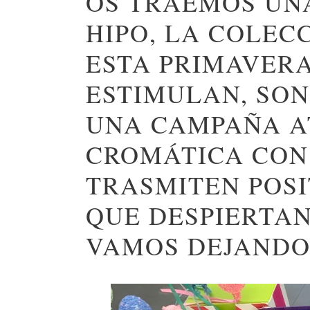
OS TRAEMOS UNA
HIPO, LA COLEC
ESTA PRIMAVER
ESTIMULAN, SON
UNA CAMPAÑA A
CROMÁTICA CON 
TRASMITEN POSI
QUE DESPIERTAN
VAMOS DEJANDO 