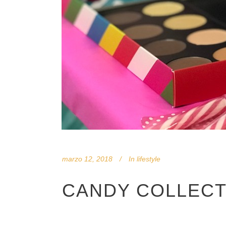
marzo 12, 2018
In
lifestyle
CANDY COLLECT