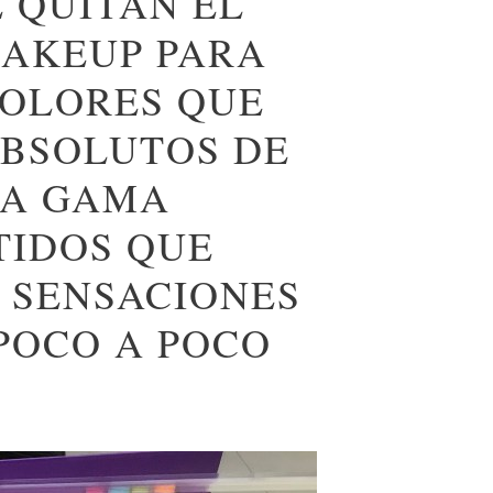
 QUITAN EL
MAKEUP PARA
COLORES QUE
ABSOLUTOS DE
NA GAMA
TIDOS QUE
Y SENSACIONES
POCO A POCO