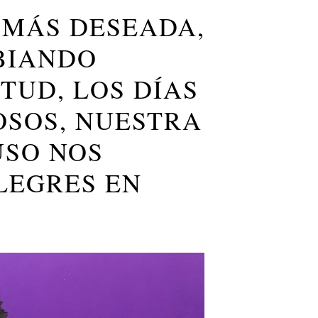
 MÁS DESEADA,
BIANDO
TUD, LOS DÍAS
OSOS, NUESTRA
USO NOS
LEGRES EN