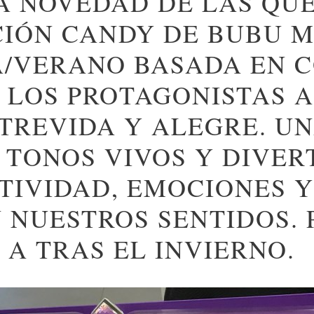
 NOVEDAD DE LAS QUE
CIÓN CANDY DE BUBU 
A/VERANO BASADA EN 
 LOS PROTAGONISTAS 
TREVIDA Y ALEGRE. U
TONOS VIVOS Y DIVER
TIVIDAD, EMOCIONES 
 NUESTROS SENTIDOS. 
A TRAS EL INVIERNO.