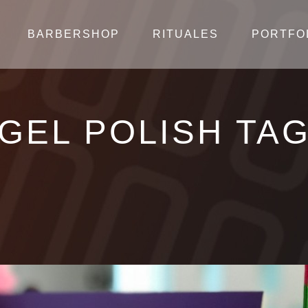
BARBERSHOP
RITUALES
PORTFO
GEL POLISH TA