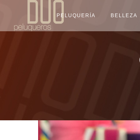
PELUQUERÍA
BELLEZA