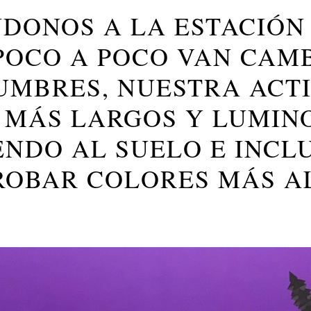
DONOS A LA ESTACIÓN
 POCO A POCO VAN CAM
MBRES, NUESTRA ACTI
 MÁS LARGOS Y LUMIN
ENDO AL SUELO E INCL
ROBAR COLORES MÁS A