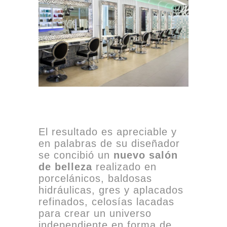
El resultado es apreciable y
en palabras de su diseñador
se concibió un
nuevo salón
de belleza
realizado en
porcelánicos, baldosas
hidráulicas, gres y aplacados
refinados, celosías lacadas
para crear un universo
independiente en forma de