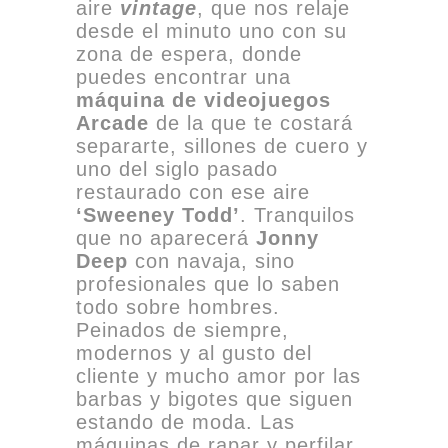
aire
vintage
, que nos relaje
desde el minuto uno con su
zona de espera, donde
puedes encontrar una
máquina de videojuegos
Arcade
de la que te costará
separarte, sillones de cuero y
uno del siglo pasado
restaurado con ese aire
‘Sweeney Todd’
. Tranquilos
que no aparecerá
Jonny
Deep
con navaja, sino
profesionales que lo saben
todo sobre hombres.
Peinados de siempre,
modernos y al gusto del
cliente y mucho amor por las
barbas y bigotes que siguen
estando de moda. Las
máquinas de rapar y perfilar