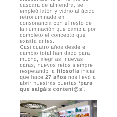
cascara de almendra, se
empleó latón y vidrio al ácido
retroiluminado en
consonancia con el resto de
la iluminación que cambia por
completo el concepto que
existía antes.
Casi cuatro años desde el
cambio total han dado para
mucho, alegrías, nuevas
caras, nuevos retos siempre
respetando la
filosofía
inicial
que hace
27 años
nos llevó a
abrir nuestras puertas
‘para
que salgáis content@s’
.