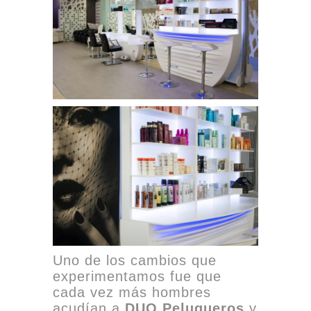
Uno de los cambios que
experimentamos fue que
cada vez más hombres
acudían a
DUO Peluqueros
y