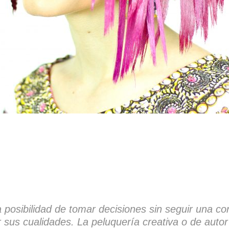
 posibilidad de tomar decisiones sin seguir una cor
r sus cualidades. La peluquería creativa o de autor