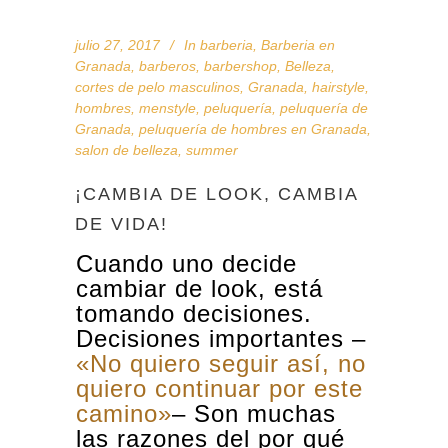
julio 27, 2017
In
barberia
,
Barberia en
Granada
,
barberos
,
barbershop
,
Belleza
,
cortes de pelo masculinos
,
Granada
,
hairstyle
,
hombres
,
menstyle
,
peluquería
,
peluquería de
Granada
,
peluquería de hombres en Granada
,
salon de belleza
,
summer
¡CAMBIA DE LOOK, CAMBIA
DE VIDA!
Cuando uno decide
cambiar de look, está
tomando decisiones.
Decisiones importantes –
«No quiero seguir así, no
quiero continuar por este
camino»
–
Son muchas
las razones del por qué