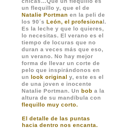
chicas…Qué un flequillo es
un flequillo y, que el de
Natalie Portman
en la peli de
los 90´s
León, el profesiona
l.
Es la leche y que lo quieres,
lo necesitas. El verano es el
tiempo de locuras que no
duran a veces más que eso,
un verano.
No hay mejor
forma de llevar un corte de
pelo que inspirándonos en
un
look original
y, este es el
de una joven e inocente
Natalie Portman. Un
bob
a la
altura de su mandíbula con
flequillo muy corto.
El detalle de las puntas
hacia dentro nos encanta.