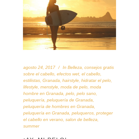
agosto 24, 2017
In
Belleza
,
consejos gratis
sobre el cabello
,
efectos wet
,
el cabello
,
estilistas
,
Granada
,
hairstyle
,
hidratar el pelo
,
lifestyle
,
menstyle
,
moda de pelo
,
moda
hombre en Granada
,
pelo
,
pelo sano
,
peluquería
,
peluquería de Granada
,
peluquería de hombres en Granada
,
peluquería en Granada
,
peluqueros
,
proteger
el cabello en verano
,
salon de belleza
,
summer