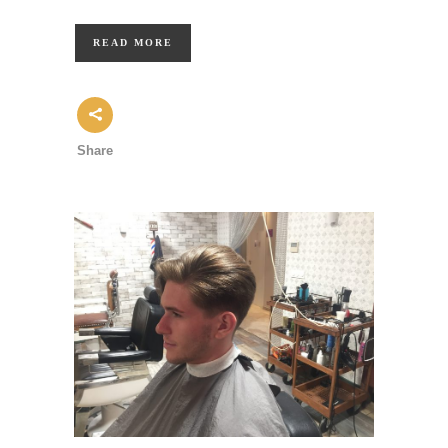
READ MORE
Share