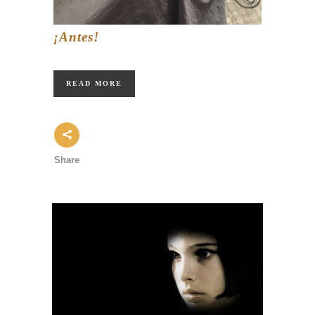
¡Antes!
READ MORE
Share