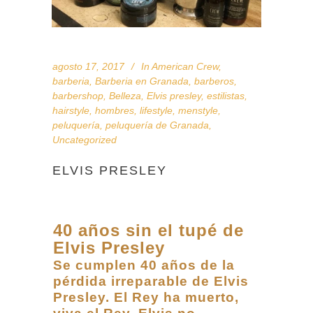
agosto 17, 2017
In
American Crew
,
barberia
,
Barberia en Granada
,
barberos
,
barbershop
,
Belleza
,
Elvis presley
,
estilistas
,
hairstyle
,
hombres
,
lifestyle
,
menstyle
,
peluquería
,
peluquería de Granada
,
Uncategorized
ELVIS PRESLEY
40 años sin el tupé de
Elvis Presley
Se cumplen 40 años de la
pérdida irreparable de Elvis
Presley. El Rey ha muerto,