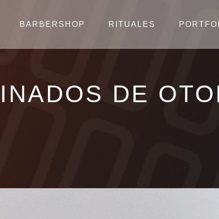
BARBERSHOP
RITUALES
PORTFO
INADOS DE OT