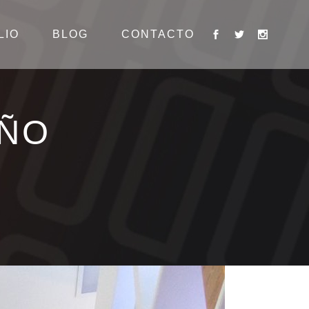
LIO
BLOG
CONTACTO
OÑO