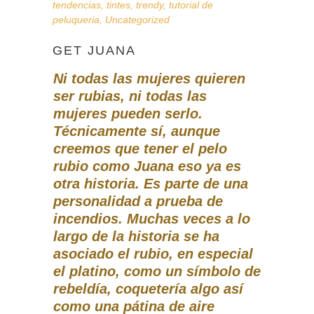
tendencias
,
tintes
,
trendy
,
tutorial de
peluqueria
,
Uncategorized
GET JUANA
Ni
todas las mujeres quieren
ser rubias, ni todas las
mujeres pueden serlo.
Técnicamente sí, aunque
creemos que tener el pelo
rubio como Juana eso ya es
otra historia. Es parte de una
personalidad a prueba de
incendios. Muchas veces a lo
largo de la historia se ha
asociado el rubio, en especial
el platino, como un símbolo de
rebeldía, coquetería algo así
como una pátina de aire