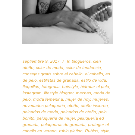
septiembre 9, 2017
In
blogueros
,
cien
otoño
,
color de moda
,
color de tendencia
,
consejos gratis sobre el cabello
,
el cabello
,
es
de pelo
,
estilistas de granada
,
estilo de vida
,
flequillos
,
fotografia
,
hairstyle
,
hidratar el pelo
,
instagram
,
lifestyle blogger
,
mechas
,
moda de
pelo
,
moda femenina
,
mujer de hoy
,
mujeres
,
novedades peluqueria
,
otoño
,
otoño invierno
,
peinados de moda
,
peinados de otoño
,
pelo
bonito
,
peluquería de mujer
,
peluquería ed
granada
,
peluqueros de granada
,
proteger el
cabello en verano
,
rubio platino
,
Rubios
,
style
,