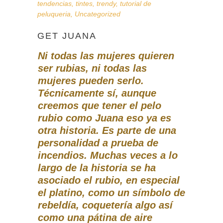
tendencias
,
tintes
,
trendy
,
tutorial de
peluqueria
,
Uncategorized
GET JUANA
Ni
todas las mujeres quieren
ser rubias, ni todas las
mujeres pueden serlo.
Técnicamente sí, aunque
creemos que tener el pelo
rubio como Juana eso ya es
otra historia. Es parte de una
personalidad a prueba de
incendios. Muchas veces a lo
largo de la historia se ha
asociado el rubio, en especial
el platino, como un símbolo de
rebeldía, coquetería algo así
como una pátina de aire