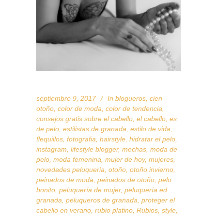
septiembre 9, 2017
In
blogueros
,
cien
otoño
,
color de moda
,
color de tendencia
,
consejos gratis sobre el cabello
,
el cabello
,
es
de pelo
,
estilistas de granada
,
estilo de vida
,
flequillos
,
fotografia
,
hairstyle
,
hidratar el pelo
,
instagram
,
lifestyle blogger
,
mechas
,
moda de
pelo
,
moda femenina
,
mujer de hoy
,
mujeres
,
novedades peluqueria
,
otoño
,
otoño invierno
,
peinados de moda
,
peinados de otoño
,
pelo
bonito
,
peluquería de mujer
,
peluquería ed
granada
,
peluqueros de granada
,
proteger el
cabello en verano
,
rubio platino
,
Rubios
,
style
,