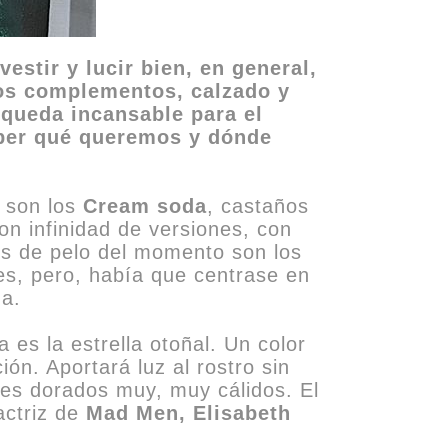
estir y lucir bien, en general,
 los complementos, calzado y
squeda incansable para el
aber qué queremos y dónde
a son los
Cream soda
, castaños
on infinidad de versiones, con
s de pelo del momento son los
es, pero, había que centrase en
ña.
es la estrella otoñal. Un color
ón. Aportará luz al rostro sin
es dorados muy, muy cálidos. El
actriz de
Mad Men, Elisabeth