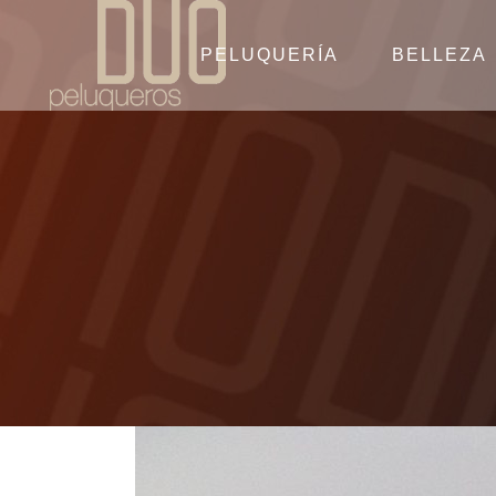
PELUQUERÍA
BELLEZA