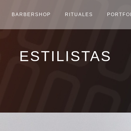
BARBERSHOP
RITUALES
PORTFO
ESTILISTAS