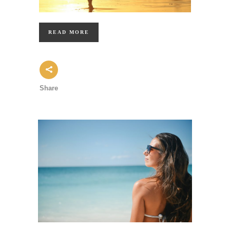
READ MORE
Share