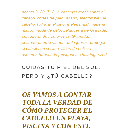
agosto 2, 2017
In
consejos gratis sobre el
cabello
,
cortes de pelo verano
,
efectos wet
,
el
cabello
,
hidratar el pelo
,
melena midi
,
melena
midi xl
,
moda de pelo
,
peluquería de Granada
,
peluquería de hombres en Granada
,
peluquería en Granada
,
peluqueros
,
proteger
el cabello en verano
,
salon de belleza
,
summer
,
tutorial de peluqueria
,
Uncategorized
CUIDAS TU PIEL DEL SOL,
PERO Y ¿TÚ CABELLO?
OS VAMOS A CONTAR
TODA LA VERDAD DE
CÓMO PROTEGER EL
CABELLO EN PLAYA,
PISCINA Y CON ESTE