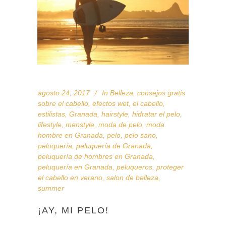
agosto 24, 2017
In
Belleza
,
consejos gratis
sobre el cabello
,
efectos wet
,
el cabello
,
estilistas
,
Granada
,
hairstyle
,
hidratar el pelo
,
lifestyle
,
menstyle
,
moda de pelo
,
moda
hombre en Granada
,
pelo
,
pelo sano
,
peluquería
,
peluquería de Granada
,
peluquería de hombres en Granada
,
peluquería en Granada
,
peluqueros
,
proteger
el cabello en verano
,
salon de belleza
,
summer
¡AY, MI PELO!