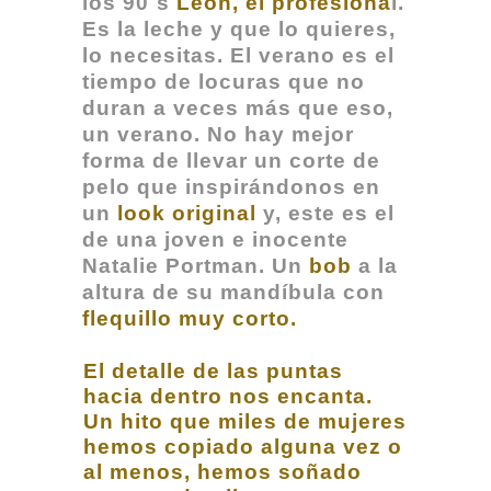
los 90´s
León, el profesiona
l.
Es la leche y que lo quieres,
lo necesitas. El verano es el
tiempo de locuras que no
duran a veces más que eso,
un verano.
No hay mejor
forma de llevar un corte de
pelo que inspirándonos en
un
look original
y, este es el
de una joven e inocente
Natalie Portman. Un
bob
a la
altura de su mandíbula con
flequillo muy corto.
El detalle de las puntas
hacia dentro nos encanta.
Un hito que miles de mujeres
hemos copiado alguna vez o
al menos, hemos soñado