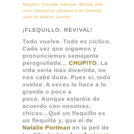
flequillos
,
Granada
,
hairstyle
,
lifestyle
,
pelo
sano
,
peluquería
,
peluquería de Granada
,
salon de belleza
,
summer
¡FLEQUILLO, REVIVAL!
Todo vuelve. Todo es cíclico.
Cada vez que oigamos y
pronunciemos semejante
perogrullada…
CHUPITO
. La
vida sería más divertida, no
nos cabe duda. Pues sí, todo
vuelve. A veces lo hace a lo
grande o poco a
poco.
Aunque estaréis de
acuerdo con nosotras,
chicas…Qué un flequillo es
un flequillo y, que el de
Natalie Portman
en la peli de