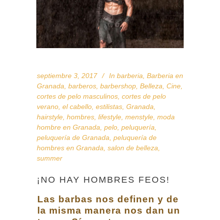
septiembre 3, 2017
In
barberia
,
Barberia en
Granada
,
barberos
,
barbershop
,
Belleza
,
Cine
,
cortes de pelo masculinos
,
cortes de pelo
verano
,
el cabello
,
estilistas
,
Granada
,
hairstyle
,
hombres
,
lifestyle
,
menstyle
,
moda
hombre en Granada
,
pelo
,
peluquería
,
peluquería de Granada
,
peluquería de
hombres en Granada
,
salon de belleza
,
summer
¡NO HAY HOMBRES FEOS!
Las barbas nos definen y de
la misma manera nos dan un