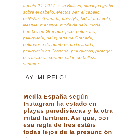
agosto 24, 2017
In
Belleza
,
consejos gratis
sobre el cabello
,
efectos wet
,
el cabello
,
estilistas
,
Granada
,
hairstyle
,
hidratar el pelo
,
lifestyle
,
menstyle
,
moda de pelo
,
moda
hombre en Granada
,
pelo
,
pelo sano
,
peluquería
,
peluquería de Granada
,
peluquería de hombres en Granada
,
peluquería en Granada
,
peluqueros
,
proteger
el cabello en verano
,
salon de belleza
,
summer
¡AY, MI PELO!
Media España según
Instagram ha estado en
playas paradisíacas y la otra
mitad también. Así que, por
esa regla de tres estáis
todas lejos de la presunción