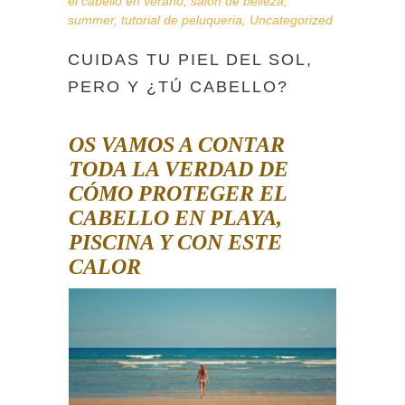
el cabello en verano
,
salon de belleza
,
summer
,
tutorial de peluqueria
,
Uncategorized
CUIDAS TU PIEL DEL SOL,
PERO Y ¿TÚ CABELLO?
OS VAMOS A CONTAR
TODA LA VERDAD DE
CÓMO PROTEGER EL
CABELLO EN PLAYA,
PISCINA Y CON ESTE
CALOR