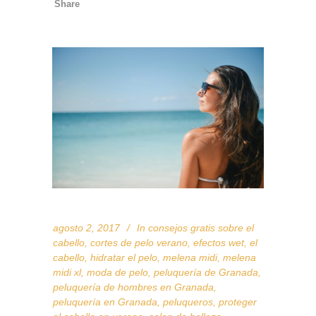
Share
agosto 2, 2017
In
consejos gratis sobre el
cabello
,
cortes de pelo verano
,
efectos wet
,
el
cabello
,
hidratar el pelo
,
melena midi
,
melena
midi xl
,
moda de pelo
,
peluquería de Granada
,
peluquería de hombres en Granada
,
peluquería en Granada
,
peluqueros
,
proteger