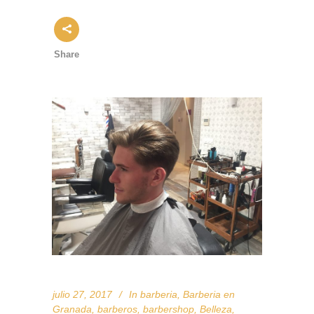
Share
julio 27, 2017
In
barberia
,
Barberia en
Granada
,
barberos
,
barbershop
,
Belleza
,