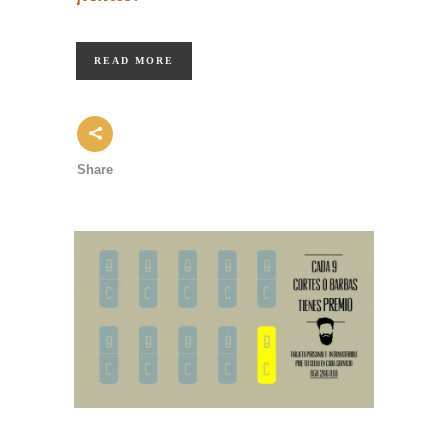
READ MORE
Share