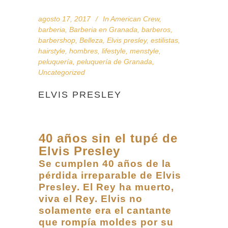
agosto 17, 2017
In
American Crew
,
barberia
,
Barberia en Granada
,
barberos
,
barbershop
,
Belleza
,
Elvis presley
,
estilistas
,
hairstyle
,
hombres
,
lifestyle
,
menstyle
,
peluquería
,
peluquería de Granada
,
Uncategorized
ELVIS PRESLEY
40 años sin el tupé de
Elvis Presley
Se cumplen 40 años de la
pérdida irreparable de Elvis
Presley. El Rey ha muerto,
viva el Rey. Elvis no
solamente era el cantante
que rompía moldes por su