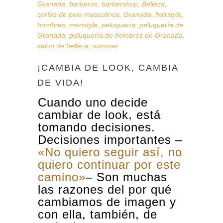
Granada
,
barberos
,
barbershop
,
Belleza
,
cortes de pelo masculinos
,
Granada
,
hairstyle
,
hombres
,
menstyle
,
peluquería
,
peluquería de
Granada
,
peluquería de hombres en Granada
,
salon de belleza
,
summer
¡CAMBIA DE LOOK, CAMBIA
DE VIDA!
Cuando uno decide
cambiar de look, está
tomando decisiones.
Decisiones importantes –
«No quiero seguir así, no
quiero continuar por este
camino»
–
Son muchas
las razones del por qué
cambiamos de imagen y
con ella, también, de