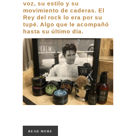
voz, su estilo y su
movimiento de caderas. El
Rey del rock lo era por su
tupé. Algo que le acompañó
hasta su último día.
READ MORE