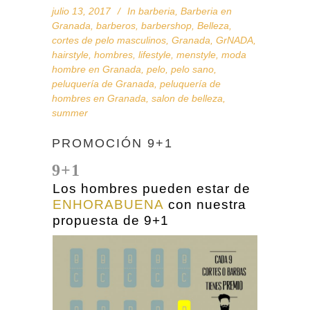
julio 13, 2017
In
barberia
,
Barberia en
Granada
,
barberos
,
barbershop
,
Belleza
,
cortes de pelo masculinos
,
Granada
,
GrNADA
,
hairstyle
,
hombres
,
lifestyle
,
menstyle
,
moda
hombre en Granada
,
pelo
,
pelo sano
,
peluquería de Granada
,
peluquería de
hombres en Granada
,
salon de belleza
,
summer
PROMOCIÓN 9+1
9+1
Los hombres pueden estar de
ENHORABUENA
con nuestra
propuesta de 9+1