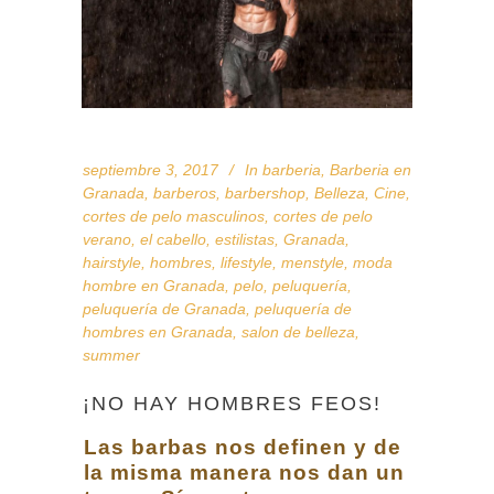
septiembre 3, 2017
In
barberia
,
Barberia en
Granada
,
barberos
,
barbershop
,
Belleza
,
Cine
,
cortes de pelo masculinos
,
cortes de pelo
verano
,
el cabello
,
estilistas
,
Granada
,
hairstyle
,
hombres
,
lifestyle
,
menstyle
,
moda
hombre en Granada
,
pelo
,
peluquería
,
peluquería de Granada
,
peluquería de
hombres en Granada
,
salon de belleza
,
summer
¡NO HAY HOMBRES FEOS!
Las barbas nos definen y de
la misma manera nos dan un