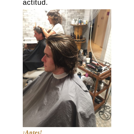
actitud.
¡Antes!