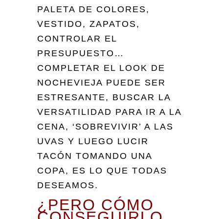
PALETA DE COLORES,
VESTIDO, ZAPATOS,
CONTROLAR EL
PRESUPUESTO…
COMPLETAR EL LOOK DE
NOCHEVIEJA PUEDE SER
ESTRESANTE, BUSCAR LA
VERSATILIDAD PARA IR A LA
CENA, ‘SOBREVIVIR’ A LAS
UVAS Y LUEGO LUCIR
TACÓN TOMANDO UNA
COPA, ES LO QUE TODAS
DESEAMOS.
¿PERO CÓMO
CONSEGUIRLO