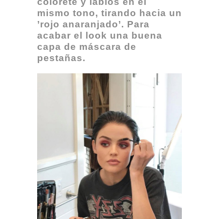
colorete y labios en el
mismo tono, tirando hacia un
’rojo anaranjado’. Para
acabar el look una buena
capa de máscara de
pestañas.