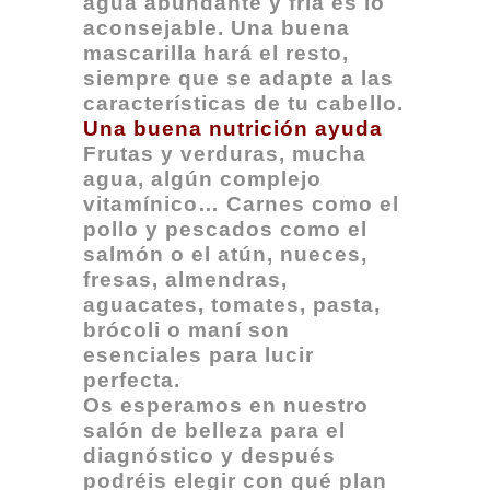
agua abundante y fría es lo
aconsejable. Una buena
mascarilla hará el resto,
siempre que se adapte a las
características de tu cabello.
Una buena nutrición ayuda
Frutas y verduras, mucha
agua, algún complejo
vitamínico… Carnes como el
pollo y pescados como el
salmón o el atún, nueces,
fresas, almendras,
aguacates, tomates, pasta,
brócoli o maní son
esenciales para lucir
perfecta.
Os esperamos en nuestro
salón de belleza para el
diagnóstico y después
podréis elegir con qué plan