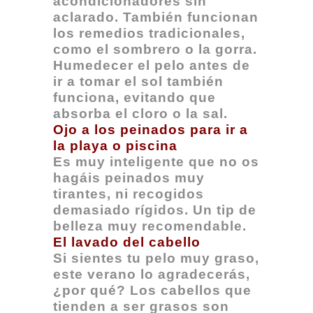
acondicionadores sin
aclarado. También funcionan
los remedios tradicionales,
como el sombrero o la gorra.
Humedecer el pelo antes de
ir a tomar el sol también
funciona, evitando que
absorba el cloro o la sal.
Ojo a los peinados para ir a
la playa o piscina
Es muy inteligente que no os
hagáis peinados muy
tirantes, ni recogidos
demasiado rígidos. Un tip de
belleza muy recomendable.
El lavado del cabello
Si sientes tu pelo muy graso,
este verano lo agradecerás,
¿por qué? Los cabellos que
tienden a ser grasos son