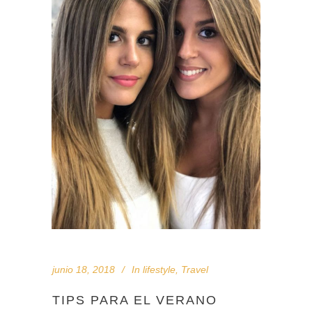
junio 18, 2018
In
lifestyle
,
Travel
TIPS PARA EL VERANO