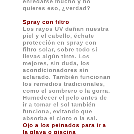
enredarse mucho y no
quieres eso, ¿verdad?
Spray con filtro
Los rayos UV dañan nuestra
piel y el cabello, échate
protección en spray con
filtro solar, sobre todo si
llevas algún tinte. Los
mejores, sin duda, los
acondicionadores sin
aclarado. También funcionan
los remedios tradicionales,
como el sombrero o la gorra.
Humedecer el pelo antes de
ir a tomar el sol también
funciona, evitando que
absorba el cloro o la sal.
Ojo a los peinados para ir a
la playa o piscina