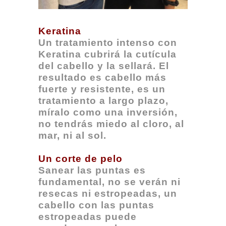
Keratina
Un tratamiento intenso con
Keratina cubrirá la cutícula
del cabello y la sellará. El
resultado es cabello más
fuerte y resistente, es un
tratamiento a largo plazo,
míralo como una inversión,
no tendrás miedo al cloro, al
mar, ni al sol.
Un corte de pelo
Sanear las puntas es
fundamental, no se verán ni
resecas ni estropeadas, un
cabello con las puntas
estropeadas puede