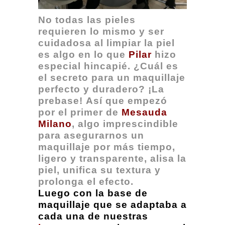
No todas las pieles
requieren lo mismo y ser
cuidadosa al limpiar la piel
es algo en lo que
Pilar
hizo
especial hincapié. ¿Cuál es
el secreto para un maquillaje
perfecto y duradero? ¡La
prebase! Así que empezó
por el primer de
Mesauda
Milano
, algo imprescindible
para asegurarnos un
maquillaje por más tiempo,
ligero y transparente, alisa la
piel, unifica su textura y
prolonga el efecto.
Luego con la base de
maquillaje que se adaptaba a
cada una de nuestras