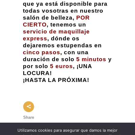
que ya está disponible para
todas vosotras en nuestro
salón de belleza,
POR
CIERTO
, tenemos un
servicio de maquillaje
express
, dónde os
dejaremos estupendas en
cinco pasos
, con una
duración de solo
5 minutos
y
por solo
5 euros
, ¡UNA
LOCURA!
¡HASTA LA PRÓXIMA!
Share
Utilizamos cookies para asegurar que damos la mejor