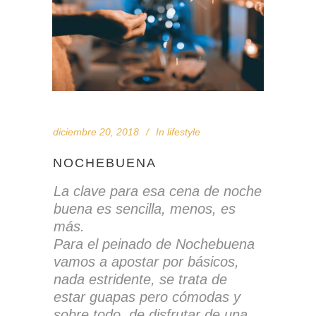
diciembre 20, 2018
In
lifestyle
NOCHEBUENA
La clave para esa cena de noche
buena es sencilla, menos, es
más.
Para el peinado de Nochebuena
vamos a apostar por básicos,
nada estridente, se trata de
estar guapas pero cómodas y
sobre todo, de disfrutar de una