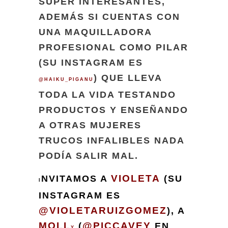
SÚPER INTERESANTES,
ADEMÁS SI CUENTAS CON
UNA MAQUILLADORA
PROFESIONAL COMO PILAR
(SU INSTAGRAM ES
) QUE LLEVA
@HAIKU_PIGANU
TODA LA VIDA TESTANDO
PRODUCTOS Y ENSEÑANDO
A OTRAS MUJERES
TRUCOS INFALIBLES NADA
PODÍA SALIR MAL.
VIOLETA
NVITAMOS A
(SU
I
INSTAGRAM ES
@VIOLETARUIZGOMEZ
), A
MOLL
@PICCAVEY
(
EN
Y