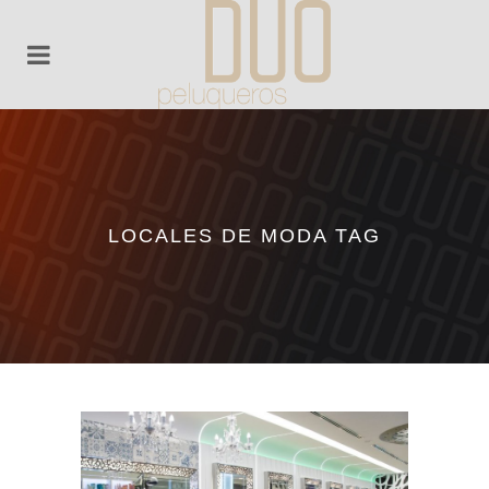
LOCALES DE MODA TAG