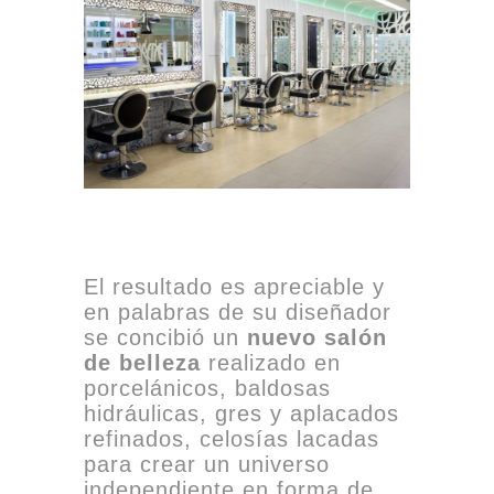
El resultado es apreciable y
en palabras de su diseñador
se concibió un
nuevo salón
de belleza
realizado en
porcelánicos, baldosas
hidráulicas, gres y aplacados
refinados, celosías lacadas
para crear un universo
independiente en forma de