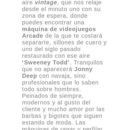
aire
vintage
, que nos relaje
desde el minuto uno con su
zona de espera, donde
puedes encontrar una
máquina de videojuegos
Arcade
de la que te costará
separarte, sillones de cuero y
uno del siglo pasado
restaurado con ese aire
‘Sweeney Todd’
. Tranquilos
que no aparecerá
Jonny
Deep
con navaja, sino
profesionales que lo saben
todo sobre hombres.
Peinados de siempre,
modernos y al gusto del
cliente y mucho amor por las
barbas y bigotes que siguen
estando de moda. Las
máquinas de rapar y perfilar