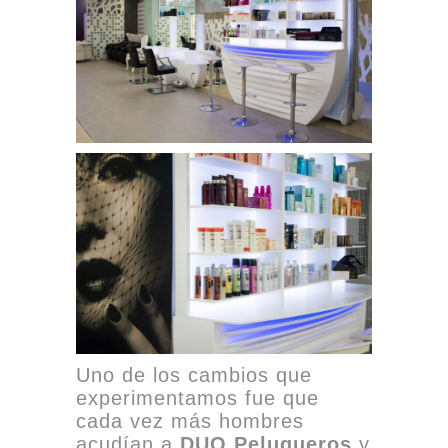
Uno de los cambios que
experimentamos fue que
cada vez más hombres
acudían a
DUO Peluqueros
y