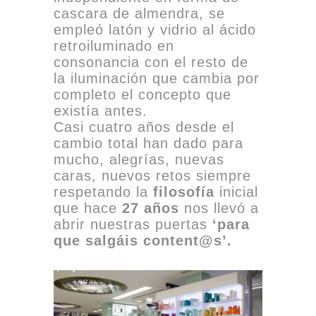
cascara de almendra, se
empleó latón y vidrio al ácido
retroiluminado en
consonancia con el resto de
la iluminación que cambia por
completo el concepto que
existía antes.
Casi cuatro años desde el
cambio total han dado para
mucho, alegrías, nuevas
caras, nuevos retos siempre
respetando la
filosofía
inicial
que hace
27 años
nos llevó a
abrir nuestras puertas
‘para
que salgáis content@s’
.