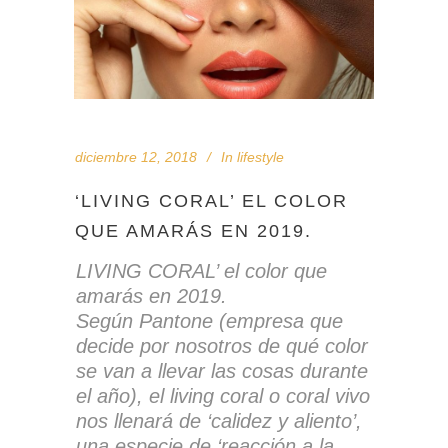
diciembre 12, 2018
In
lifestyle
‘LIVING CORAL’ EL COLOR
QUE AMARÁS EN 2019.
LIVING CORAL’ el color que
amarás en 2019.
Según Pantone (empresa que
decide por nosotros de qué color
se van a llevar las cosas durante
el año), el living coral o coral vivo
nos llenará de ‘calidez y aliento’,
una especie de ‘reacción a la