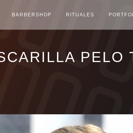
BARBERSHOP
RITUALES
PORTFO
SCARILLA PELO 