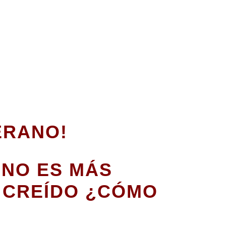
ERANO!
ANO ES MÁS
 CREÍDO ¿CÓMO