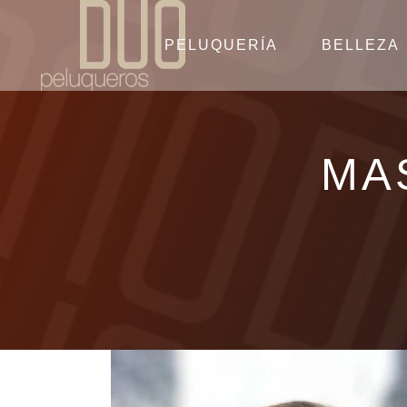
PELUQUERÍA
BELLEZA
MA