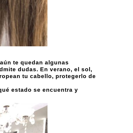
o aún te quedan algunas
dmite dudas. En verano, el sol,
stropean tu cabello, protegerlo de
qué estado se encuentra y