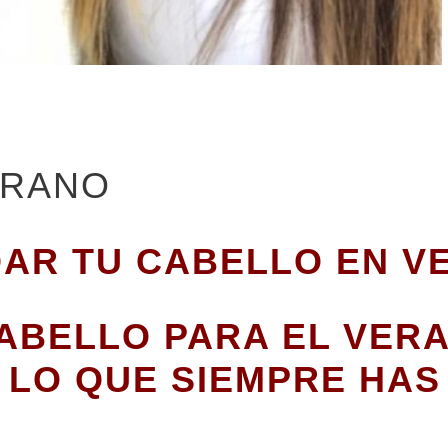
ERANO
IDAR TU CABELLO EN V
ABELLO PARA EL VER
 LO QUE SIEMPRE HAS