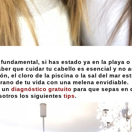
s fundamental, si has estado ya en la playa 
er que cuidar tu cabello es esencial y no a
ón, el cloro de la piscina o la sal del mar e
verano de tu vida con una melena envidiable.
s un
diagnóstico gratuito
para que sepas en 
otros los siguientes
tips
.