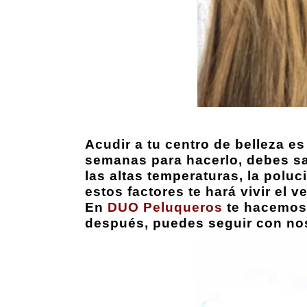
Acudir a tu centro de belleza e
semanas para hacerlo, debes sab
las altas temperaturas, la poluci
estos factores te hará vivir el 
En
DUO Peluqueros
te hacemo
después, puedes seguir con nos