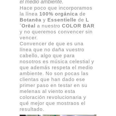
el medio ambiente.
Hace poco que incorporamos
la línea
100% orgánica
de
Botanēa
y
Essentielle
de
L
´Orēal
a nuestro
COLOR BAR
y no queremos convencer sin
vencer.
Convencer de que es una
línea que no daña vuestro
cabello, algo que para
nosotros es música celestial y
que además respeta el medio
ambiente. No son pocas las
clientas que han dado ese
primer paso en testar en su
melenas al viento esta
coloración revolucionaria y
qué mejor que mostraos el
resultado.