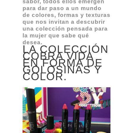
sabor, todos ellos emergen
para dar paso a un mundo
de colores, formas y texturas
que nos invitan a descubrir
una colección pensada para
la mujer que sabe qué
desea.
LA COLECCIÓN
COBRA VIDA
EN FORMA DE
GOLOSINAS Y
COLOR.