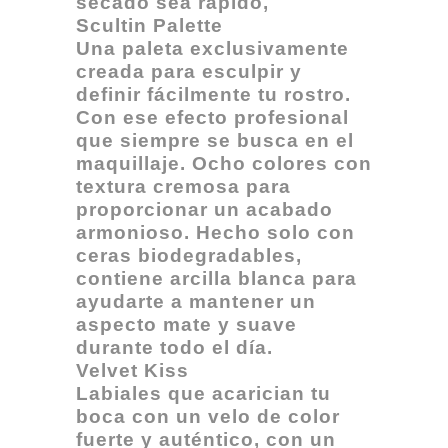
secado sea rápido,
Scultin Palette
Una paleta exclusivamente
creada para esculpir y
definir fácilmente tu rostro.
Con ese efecto profesional
que siempre se busca en el
maquillaje. Ocho colores con
textura cremosa para
proporcionar un acabado
armonioso. Hecho solo con
ceras biodegradables,
contiene arcilla blanca para
ayudarte a mantener un
aspecto mate y suave
durante todo el día.
Velvet Kiss
Labiales que acarician tu
boca con un velo de color
fuerte y auténtico, con un