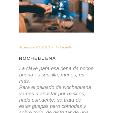
diciembre 20, 2018
In
lifestyle
NOCHEBUENA
La clave para esa cena de noche
buena es sencilla, menos, es
más.
Para el peinado de Nochebuena
vamos a apostar por básicos,
nada estridente, se trata de
estar guapas pero cómodas y
sobre todo, de disfrutar de una