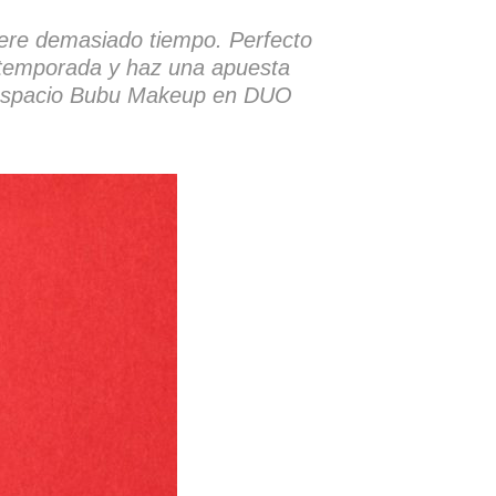
uiere demasiado tiempo. Perfecto
de temporada y haz una apuesta
o espacio Bubu Makeup en DUO