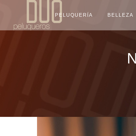
PELUQUERÍA
BELLEZA