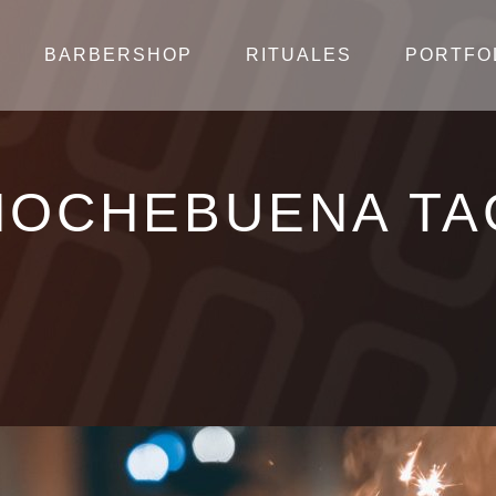
BARBERSHOP
RITUALES
PORTFO
NOCHEBUENA TA