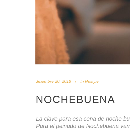
diciembre 20, 2018
In
lifestyle
NOCHEBUENA
La clave para esa cena de noche bu
Para el peinado de Nochebuena vamo