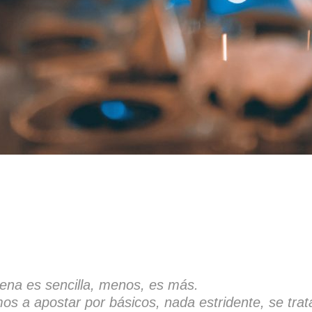
ena es sencilla, menos, es más.
s a apostar por básicos, nada estridente, se tra