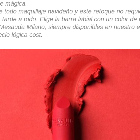
he mágica.
 de todo maquillaje navideño y este retoque no req
y tarde a todo. Elige la barra labial con un color 
n Mesauda Milano, siempre disponibles en nuestr
cio lógica cost.