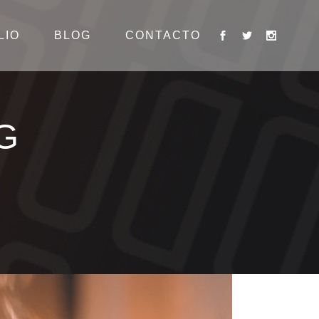
LIO
BLOG
CONTACTO
G