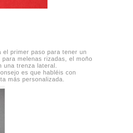
á el primer paso para tener un
lo para melenas rizadas, el moño
 una trenza lateral.
onsejo es que habléis con
sta más personalizada.