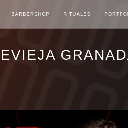
BARBERSHOP
RITUALES
PORTFO
EVIEJA GRANAD