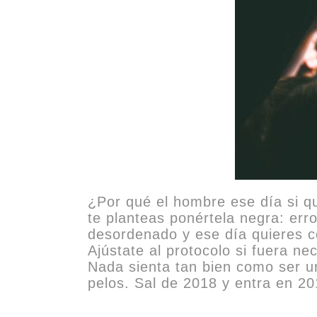
¿Por qué el hombre ese día si qu
te planteas ponértela negra: error
desordenado y ese día quieres co
Ajústate al protocolo si fuera n
Nada sienta tan bien como ser un
pelos. Sal de 2018 y entra en 201