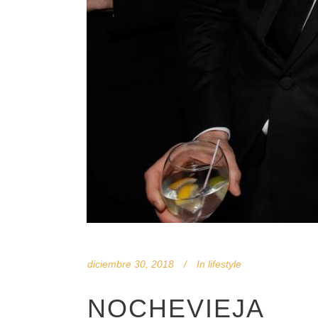
diciembre 30, 2018
In
lifestyle
NOCHEVIEJA