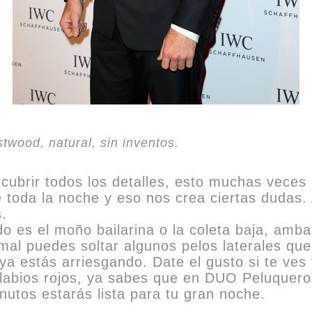
twood, natural, sin inventos.
brir todos los detalles, esto muchas veces 
e toda la noche y eso nos crea ciertas dudas. 
.
o es el moño bailarina o la coleta baja, amba
rmal puedes soltar algunos pelos laterales q
ya estás arriesgando. Date el gusto si te ves 
 labios rojos, ya sabes que en DUO Peluquero
nutos estarás lista para tu gran noche.