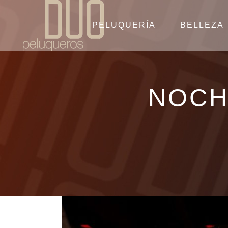
PELUQUERÍA
BELLEZA
NOCH