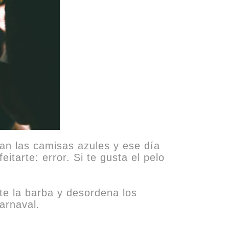
tan las camisas azules y ese día
eitarte: error. Si te gusta el pelo
te la barba y desordena los
arnaval.