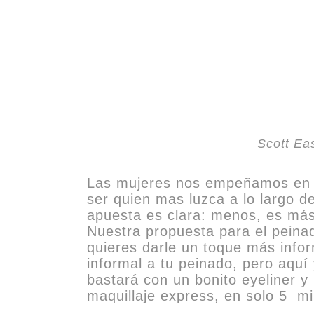
Scott Eas
Las mujeres nos empeñamos en cu
ser quien mas luzca a lo largo d
apuesta es clara: menos, es más
Nuestra propuesta para el peinad
quieres darle un toque más info
informal a tu peinado, pero aquí 
bastará con un bonito eyeliner y
maquillaje express, en solo 5 mi