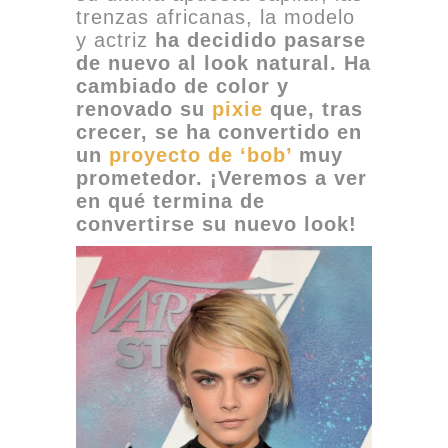
trenzas africanas, la modelo
y actriz
ha decidido pasarse
de nuevo al look natural. Ha
cambiado de color y
renovado su
pixie
que, tras
crecer, se ha convertido en
un
proyecto de ‘bob’
muy
prometedor. ¡Veremos a ver
en qué termina de
convertirse su nuevo look!