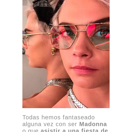
Todas hemos fantaseado
alguna vez con ser
Madonna
o que
asistir a una fiesta de