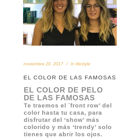
noviembre 20, 2017
In
lifestyle
EL COLOR DE LAS FAMOSAS
EL COLOR DE PELO
DE LAS FAMOSAS
Te traemos el ´front row’ del
color hasta tu casa, para
disfrutar del ‘show’ más
colorido y más ‘trendy’ solo
tienes que abrir los ojos.