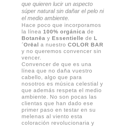
que quieren lucir un aspecto
súper natural sin dañar el pelo ni
el medio ambiente.
Hace poco que incorporamos
la línea
100% orgánica
de
Botanēa
y
Essentielle
de
L
´Orēal
a nuestro
COLOR BAR
y no queremos convencer sin
vencer.
Convencer de que es una
línea que no daña vuestro
cabello, algo que para
nosotros es música celestial y
que además respeta el medio
ambiente. No son pocas las
clientas que han dado ese
primer paso en testar en su
melenas al viento esta
coloración revolucionaria y