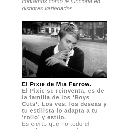
contamos cómo le funciona en
distintas variedades.
El Pixie de Mia Farrow.
El Pixie se reinventa, es de
la familia de los ‘Boys
Cuts’. Los ves, los deseas y
tu estilista lo adapta a tu
‘rollo’ y estilo.
Es cierto que no todo el