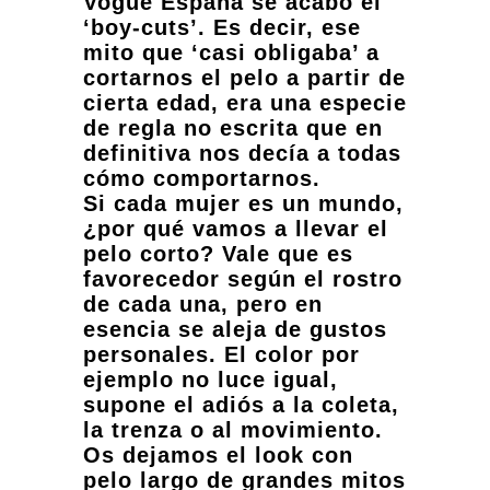
Vogue España se acabó el
‘boy-cuts’. Es decir, ese
mito que ‘casi obligaba’ a
cortarnos el pelo a partir de
cierta edad, era una especie
de regla no escrita que en
definitiva nos decía a todas
cómo comportarnos.
Si cada mujer es un mundo,
¿por qué vamos a llevar el
pelo corto? Vale que es
favorecedor según el rostro
de cada una, pero en
esencia se aleja de gustos
personales. El color por
ejemplo no luce igual,
supone el adiós a la coleta,
la trenza o al movimiento.
Os dejamos el look con
pelo largo de grandes mitos