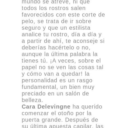
mundo se atreve, ni que
todos los rostros salen
favorecidos con este corte de
pelo, se trata de ir sobre
seguro y que un estilista
analice tu rostro, día a día y
a partir de ahí, te aconseje si
deberías hacértelo o no,
aunque la última palabra la
tienes tú. ¡A veces, sobre el
papel no se ven las cosas tal
y cómo van a quedar! la
personalidad es un rasgo
fundamental, un bien muy
preciado en un salón de
belleza.
Cara Delevingne
ha querido
comenzar el otoño por la
puerta grande. Después de
su última apuesta capilar, las