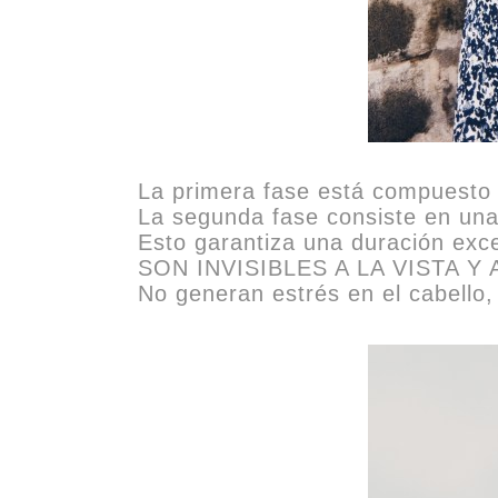
La primera fase está compuesto d
La segunda fase consiste en una p
Esto garantiza una duración exc
SON INVISIBLES A LA VISTA Y 
No generan estrés en el cabello,