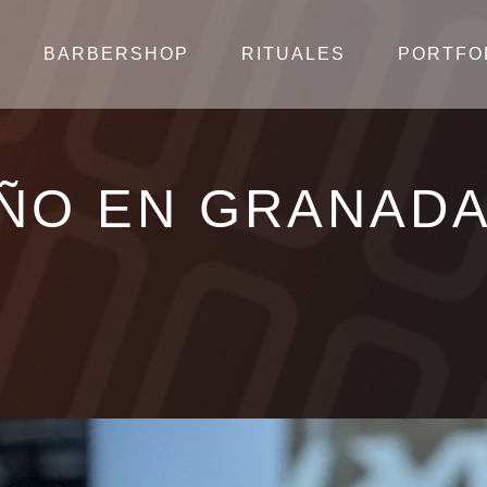
BARBERSHOP
RITUALES
PORTFO
ÑO EN GRANADA