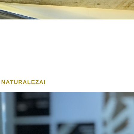
A NATURALEZA!