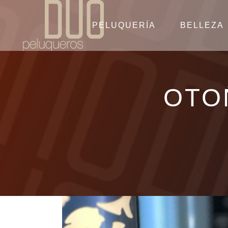
PELUQUERÍA
BELLEZA
OTO