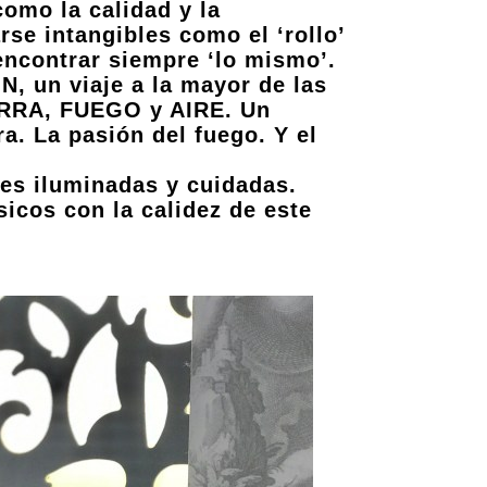
omo la calidad y la
se intangibles como el ‘rollo’
encontrar siempre ‘lo mismo’.
n viaje a la mayor de las
IERRA, FUEGO y AIRE. Un
. La pasión del fuego. Y el
les iluminadas y cuidadas.
icos con la calidez de este