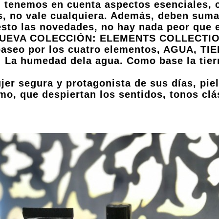
, tenemos en cuenta aspectos esenciales, c
, no vale cualquiera. Además, deben sumar
esto las novedades, no hay nada peor que 
UEVA COLECCIÓN: ELEMENTS COLLECTION, u
 paseo por los cuatro elementos, AGUA, T
La humedad dela agua. Como base la tierra
jer segura y protagonista de sus días, pie
o, que despiertan los sentidos, tonos clás