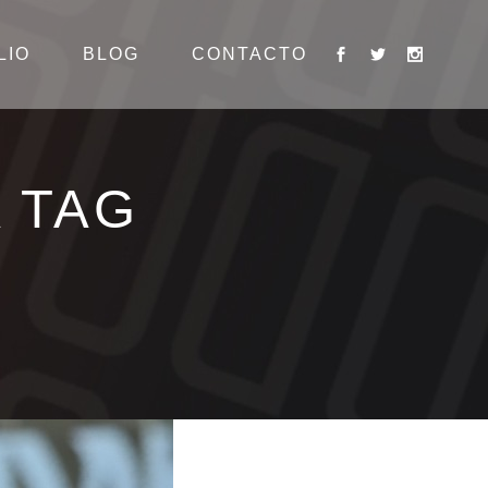
LIO
BLOG
CONTACTO
 TAG