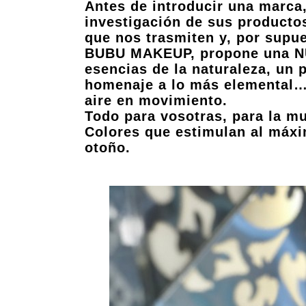
Antes de introducir una marca
investigación de sus productos
que nos trasmiten y, por supu
BUBU MAKEUP, propone una N
esencias de la naturaleza, un
homenaje a lo más elemental… 
aire en movimiento.
Todo para vosotras, para la mu
Colores que estimulan al máxim
otoño.