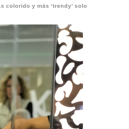
ás colorido y más ‘trendy’ solo