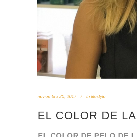
noviembre 20, 2017
In
lifestyle
EL COLOR DE L
EL COLOR DE PELO DE 