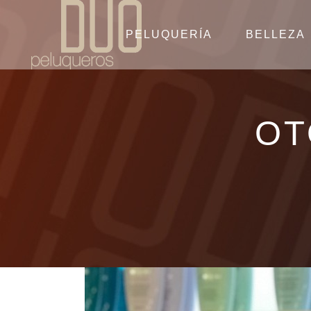
PELUQUERÍA
BELLEZA
OT