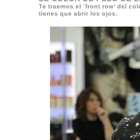
Te traemos el ´front row’ del co
tienes que abrir los ojos.