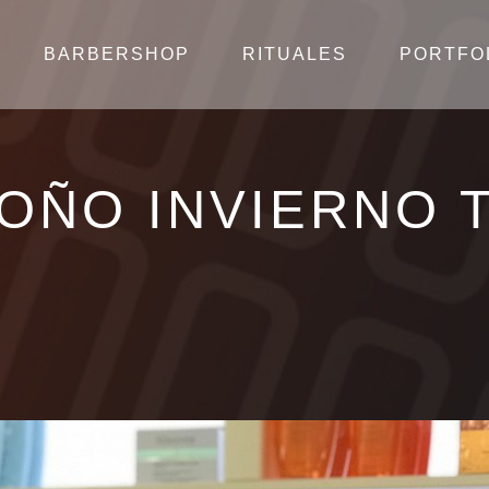
BARBERSHOP
RITUALES
PORTFO
OÑO INVIERNO 