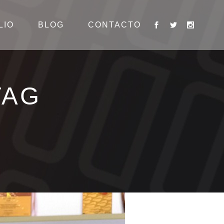
LIO
BLOG
CONTACTO
TAG