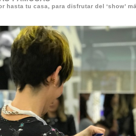
lor hasta tu casa, para disfrutar del ‘show’ m