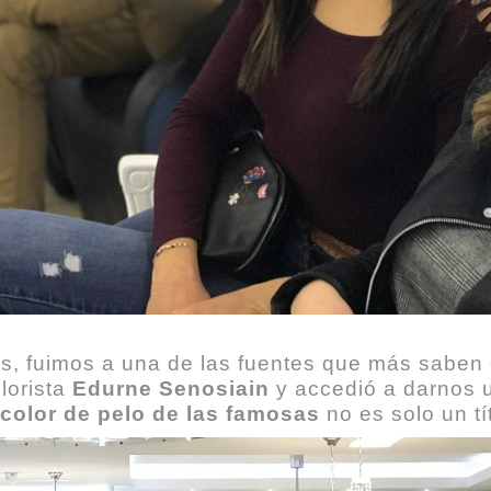
es, fuimos a una de las fuentes que más saben 
lorista
Edurne Senosiain
y accedió a darnos u
 color de pelo de las famosas
no es solo un tí