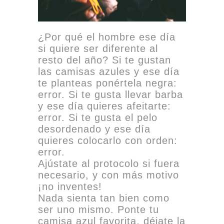
¿Por qué el hombre ese día
si quiere ser diferente al
resto del año? Si te gustan
las camisas azules y ese día
te planteas ponértela negra:
error. Si te gusta llevar barba
y ese día quieres afeitarte:
error. Si te gusta el pelo
desordenado y ese día
quieres colocarlo con orden:
error.
Ajústate al protocolo si fuera
necesario, y con más motivo
¡no inventes!
Nada sienta tan bien como
ser uno mismo. Ponte tu
camisa azul favorita, déjate la