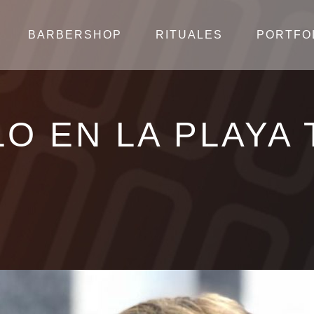
BARBERSHOP
RITUALES
PORTFO
LO EN LA PLAYA 