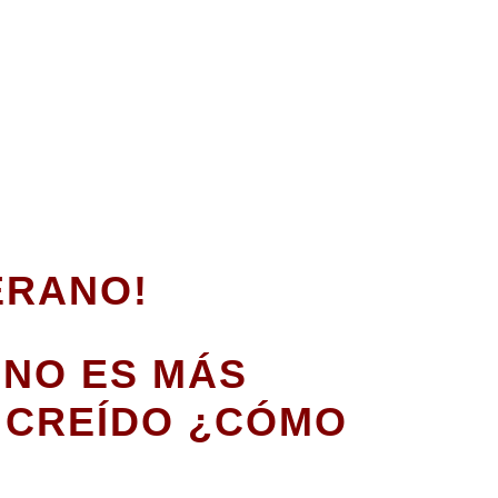
ERANO!
ANO ES MÁS
 CREÍDO ¿CÓMO