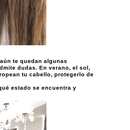
o aún te quedan algunas
dmite dudas. En verano, el sol,
stropean tu cabello, protegerlo de
qué estado se encuentra y