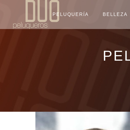
PELUQUERÍA
BELLEZA
PE