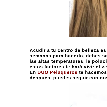
Acudir a tu centro de belleza e
semanas para hacerlo, debes sab
las altas temperaturas, la poluci
estos factores te hará vivir el 
En
DUO Peluqueros
te hacemo
después, puedes seguir con nos