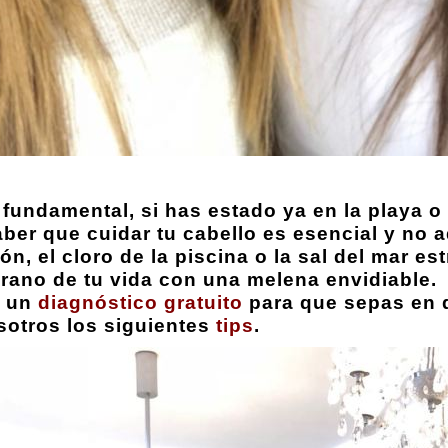
s fundamental, si has estado ya en la playa 
er que cuidar tu cabello es esencial y no a
ón, el cloro de la piscina o la sal del mar e
verano de tu vida con una melena envidiable.
s un
diagnóstico gratuito
para que sepas en 
otros los siguientes
tips
.