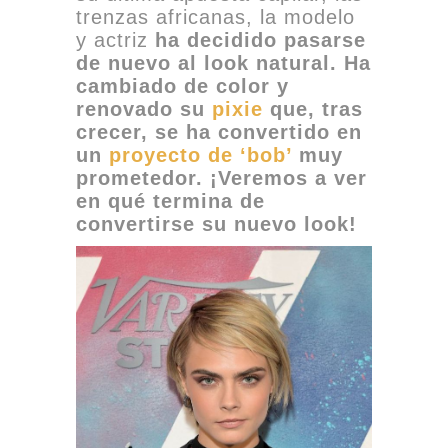
trenzas africanas, la modelo
y actriz
ha decidido pasarse
de nuevo al look natural. Ha
cambiado de color y
renovado su
pixie
que, tras
crecer, se ha convertido en
un
proyecto de ‘bob’
muy
prometedor. ¡Veremos a ver
en qué termina de
convertirse su nuevo look!