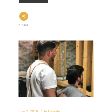
Share
julio 2, 2018
In
lifestyle