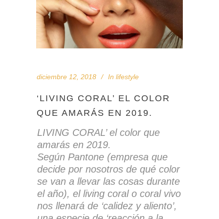
diciembre 12, 2018
In
lifestyle
‘LIVING CORAL’ EL COLOR
QUE AMARÁS EN 2019.
LIVING CORAL’ el color que
amarás en 2019.
Según Pantone (empresa que
decide por nosotros de qué color
se van a llevar las cosas durante
el año), el living coral o coral vivo
nos llenará de ‘calidez y aliento’,
una especie de ‘reacción a la